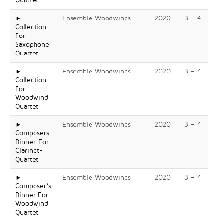
Quartet
►
Ensemble Woodwinds
2020
3 – 4
Collection
For
Saxophone
Quartet
►
Ensemble Woodwinds
2020
3 – 4
Collection
For
Woodwind
Quartet
►
Ensemble Woodwinds
2020
3 – 4
Composers-
Dinner-For-
Clarinet-
Quartet
►
Ensemble Woodwinds
2020
3 – 4
Composer’s
Dinner For
Woodwind
Quartet