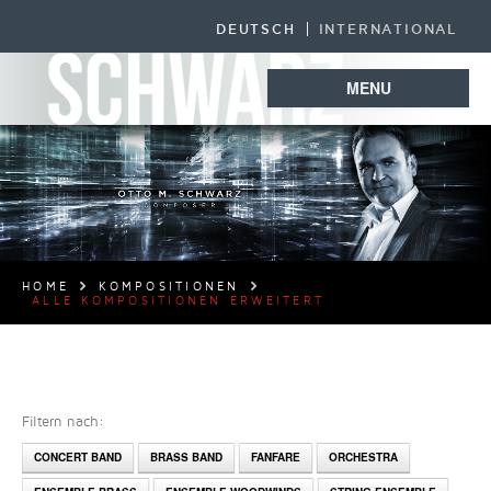
DEUTSCH
INTERNATIONAL
MENU
HOME
KOMPOSITIONEN
ALLE KOMPOSITIONEN ERWEITERT
Filtern nach:
CONCERT BAND
BRASS BAND
FANFARE
ORCHESTRA