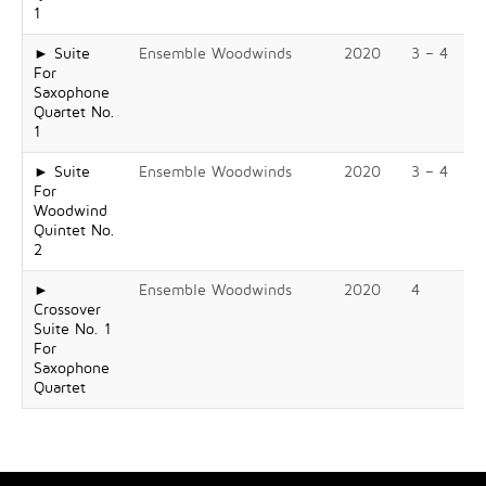
1
► Suite
Ensemble Woodwinds
2020
3 – 4
For
Saxophone
Quartet No.
1
► Suite
Ensemble Woodwinds
2020
3 – 4
For
Woodwind
Quintet No.
2
►
Ensemble Woodwinds
2020
4
Crossover
Suite No. 1
For
Saxophone
Quartet