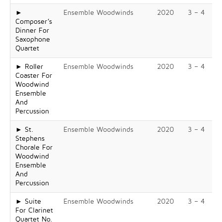
►
Ensemble Woodwinds
2020
3 – 4
Composer’s
Dinner For
Saxophone
Quartet
► Roller
Ensemble Woodwinds
2020
3 – 4
Coaster For
Woodwind
Ensemble
And
Percussion
► St.
Ensemble Woodwinds
2020
3 – 4
Stephens
Chorale For
Woodwind
Ensemble
And
Percussion
► Suite
Ensemble Woodwinds
2020
3 – 4
For Clarinet
Quartet No.