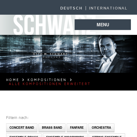
DEUTSCH
INTERNATIONAL
MENU
HOME
KOMPOSITIONEN
ALLE KOMPOSITIONEN ERWEITERT
Filtern nach:
CONCERT BAND
BRASS BAND
FANFARE
ORCHESTRA