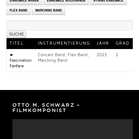
ENSEMBLE BRASS
ENSEMBLE WOODWINDS
STRING ENSEMBLE
FLEX BAND
MARCHING BAND
TITEL
INSTRUMENTIERUNG
JAHR
GRAD
►
Concert Band, Flex Band,
2023
2
Fascination
Marching Band
Fanfare
OTTO M. SCHWARZ –
FILMKOMPONIST