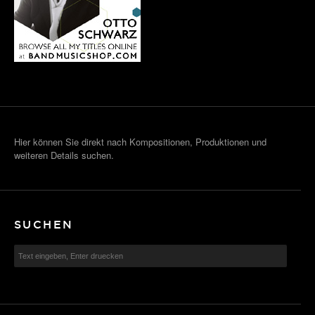
Hier können Sie direkt nach Kompositionen, Produktionen und
weiteren Details suchen.
SUCHEN