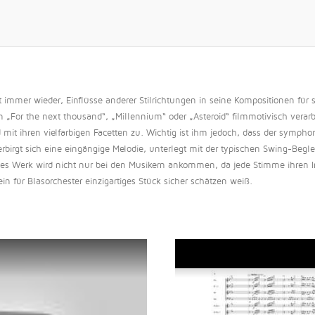
 immer wieder, Einflüsse anderer Stilrichtungen in seine Kompositionen für
For the next thousand“, „Millennium“ oder „Asteroid“ filmmotivisch verarb
d mit ihren vielfarbigen Facetten zu. Wichtig ist ihm jedoch, dass der symph
erbirgt sich eine eingängige Melodie, unterlegt mit der typischen Swing-Begl
s Werk wird nicht nur bei den Musikern ankommen, da jede Stimme ihren In
 für Blasorchester einzigartiges Stück sicher schätzen weiß.