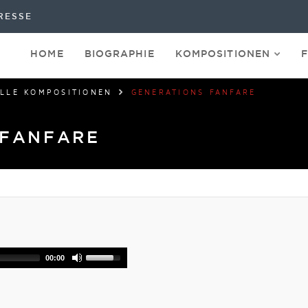
RESSE
HOME
BIOGRAPHIE
KOMPOSITIONEN
LLE KOMPOSITIONEN
GENERATIONS FANFARE
 FANFARE
00:00