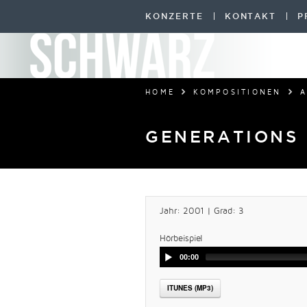
KONZERTE
KONTAKT
P
HOME
KOMPOSITIONEN
A
GENERATIONS
Jahr: 2001 | Grad: 3
Hörbeispiel
00:00
ITUNES (MP3)