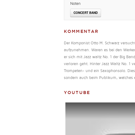
Noten
CONCERT BAND
KOMMENTAR
Der Komponist Otto M. Schwarz versucht
aufzunehmen. Waren es bei den Werken „
er sich mit Jazz waltz No. 1 der Big Ban
verloren geht. Hinter Jazz Waltz No. 1 v
Trompeten- und ein Saxophonsolo. Diese
sondern auch beim Publikum, welches ein
YOUTUBE