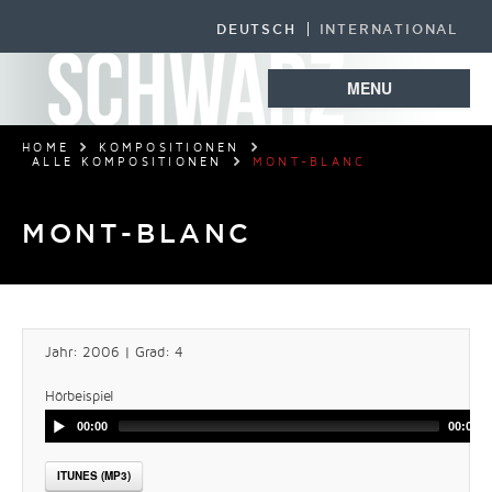
DEUTSCH
INTERNATIONAL
MENU
HOME
KOMPOSITIONEN
ALLE KOMPOSITIONEN
MONT-BLANC
MONT-BLANC
Jahr: 2006 | Grad: 4
Hörbeispiel
00:00
00:00
ITUNES (MP3)