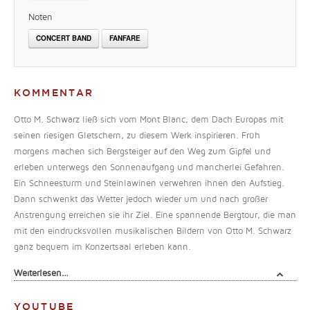
Noten
CONCERT BAND
FANFARE
KOMMENTAR
Otto M. Schwarz ließ sich vom Mont Blanc, dem Dach Europas mit
seinen riesigen Gletschern, zu diesem Werk inspirieren. Früh
morgens machen sich Bergsteiger auf den Weg zum Gipfel und
erleben unterwegs den Sonnenaufgang und mancherlei Gefahren.
Ein Schneesturm und Steinlawinen verwehren ihnen den Aufstieg.
Dann schwenkt das Wetter jedoch wieder um und nach großer
Anstrengung erreichen sie ihr Ziel. Eine spannende Bergtour, die man
mit den eindrucksvollen musikalischen Bildern von Otto M. Schwarz
ganz bequem im Konzertsaal erleben kann.
Weiterlesen…
YOUTUBE