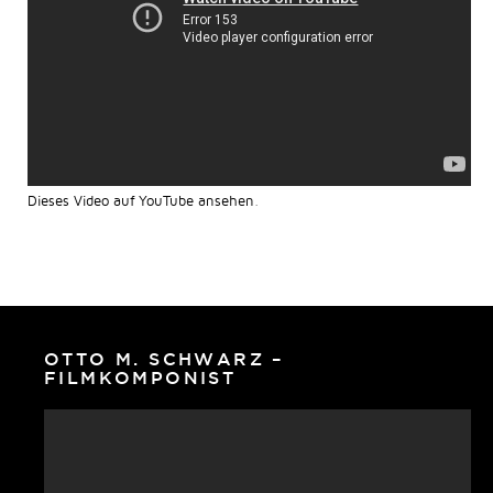
Dieses Video auf YouTube ansehen
.
OTTO M. SCHWARZ –
FILMKOMPONIST