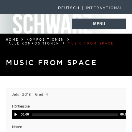
DEUTSCH
INTERNATIONAL
MENU
HOME
KOMPOSITIONEN
ALLE KOMPOSITIONEN
MUSIC FROM SPACE
MUSIC FROM SPACE
Jahr: 2018 | Grad: 4
Hörbeispiel
00:00
00:00
Noten