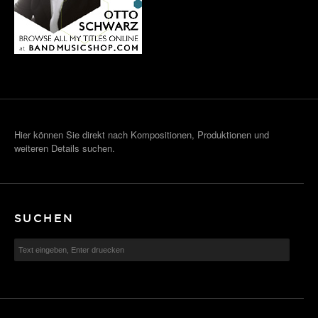
Hier können Sie direkt nach Kompositionen, Produktionen und
weiteren Details suchen.
SUCHEN