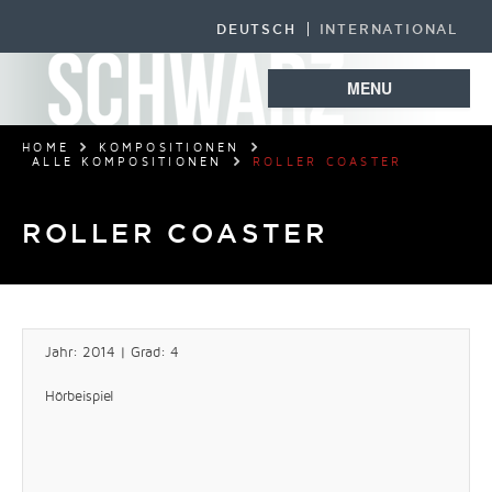
DEUTSCH
INTERNATIONAL
MENU
HOME
KOMPOSITIONEN
ALLE KOMPOSITIONEN
ROLLER COASTER
ROLLER COASTER
Jahr: 2014 | Grad: 4
Hörbeispiel