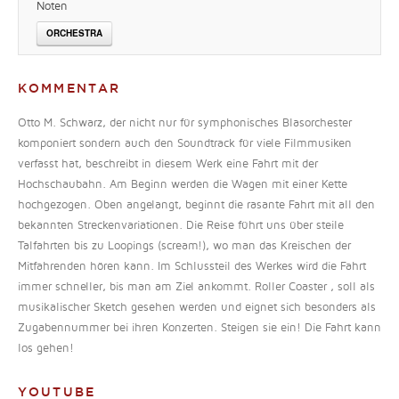
Noten
ORCHESTRA
KOMMENTAR
Otto M. Schwarz, der nicht nur für symphonisches Blasorchester
komponiert sondern auch den Soundtrack für viele Filmmusiken
verfasst hat, beschreibt in diesem Werk eine Fahrt mit der
Hochschaubahn. Am Beginn werden die Wagen mit einer Kette
hochgezogen. Oben angelangt, beginnt die rasante Fahrt mit all den
bekannten Streckenvariationen. Die Reise führt uns über steile
Talfahrten bis zu Loopings (scream!), wo man das Kreischen der
Mitfahrenden hören kann. Im Schlussteil des Werkes wird die Fahrt
immer schneller, bis man am Ziel ankommt. Roller Coaster , soll als
musikalischer Sketch gesehen werden und eignet sich besonders als
Zugabennummer bei ihren Konzerten. Steigen sie ein! Die Fahrt kann
los gehen!
YOUTUBE