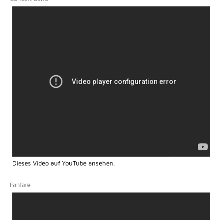
Dieses Video auf YouTube ansehen
.
Fanfare