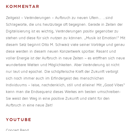
KOMMENTAR
Zeitgeist – Veränderungen – Aufbruch zu neuen Ufern… …sind
Schlagworte, die uns heutzutage oft begegnen. Gerade in Zeiten der
Digitalisierung ist es wichtig, Veränderungen positiv gegenüber zu
stehen und diese für sich nutzen zu können. „Musik ist Emotion!“ Mit
diesem Satz beginnt Otto M. Schwarz viele seiner Vorträge und genau
diese werden in diesem neuen Konzertwerk spürbar. Rasant und
voller Energie ist der Aufbruch in neue Zeiten – es eröffnen sich neue
wunderbare Welten und Möglichkeiten. Aber Veränderung ist nicht
nur laut und epochal. Die schöpferische Kraft der Zukunft verbirgt
sich noch immer auch im Erfindergeist des menschlichen
Individuums – leise, nachdenklich, still und alleine! Mit „Good Vibes“
kann man die Endsequenz dieses Werkes am besten umschreiben:
Sie weist den Weg in eine positive Zukunft und steht für den
Aufbruch in eine neue Zeit!
YOUTUBE
Concert Band