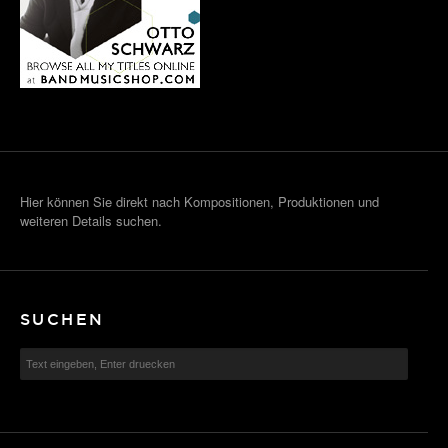
Hier können Sie direkt nach Kompositionen, Produktionen und
weiteren Details suchen.
SUCHEN