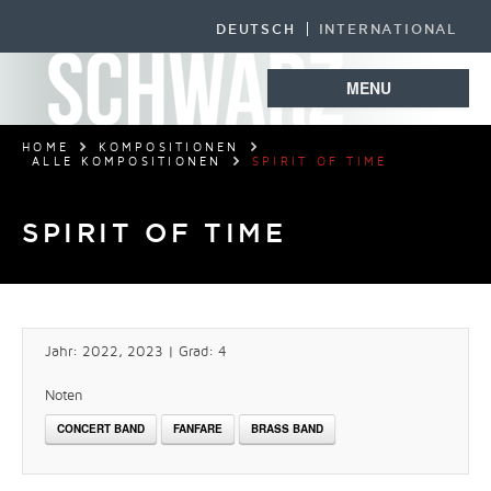
DEUTSCH
INTERNATIONAL
MENU
HOME
KOMPOSITIONEN
ALLE KOMPOSITIONEN
SPIRIT OF TIME
SPIRIT OF TIME
Jahr: 2022, 2023 | Grad: 4
Noten
CONCERT BAND
FANFARE
BRASS BAND