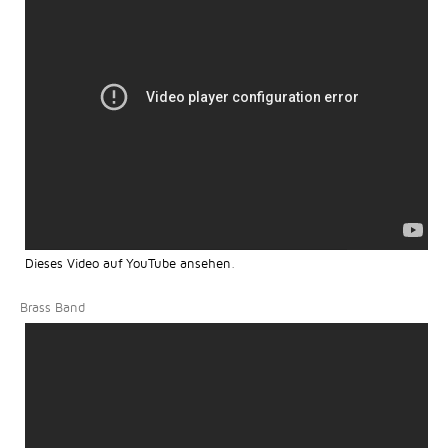
Dieses Video auf YouTube ansehen
.
Brass Band