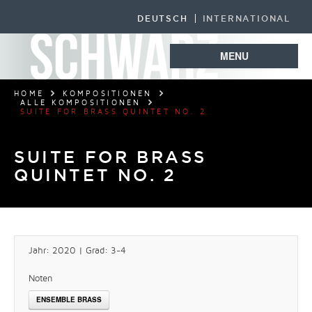
DEUTSCH
INTERNATIONAL
MENU
HOME
KOMPOSITIONEN
ALLE KOMPOSITIONEN
SUITE FOR BRASS QUINTET NO. 2
SUITE FOR BRASS
QUINTET NO. 2
Jahr: 2020 | Grad: 3-4
Noten
ENSEMBLE BRASS