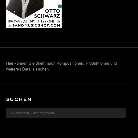
Hier können Sie direkt nach Kompositionen, Produktionen und
weiteren Details suchen.
SUCHEN