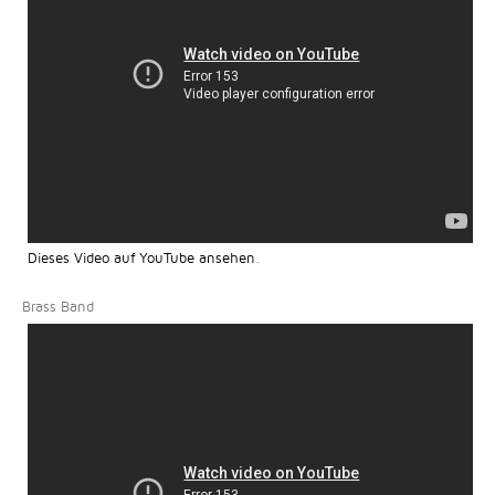
Dieses Video auf YouTube ansehen
.
Brass Band