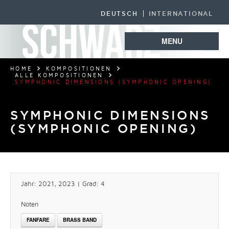
DEUTSCH
INTERNATIONAL
MENU
HOME
KOMPOSITIONEN
ALLE KOMPOSITIONEN
SYMPHONIC DIMENSIONS (SYMPHONIC OPENING)
SYMPHONIC DIMENSIONS
(SYMPHONIC OPENING)
Jahr: 2021, 2023 | Grad: 4
Noten
FANFARE
BRASS BAND