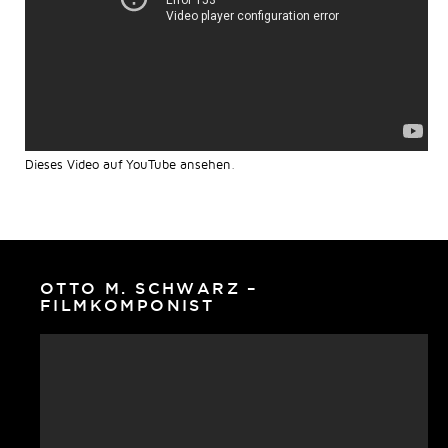
Dieses Video auf YouTube ansehen
.
OTTO M. SCHWARZ –
FILMKOMPONIST