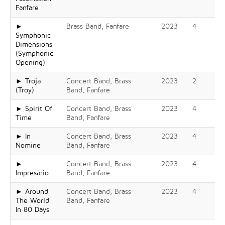
Fanfare
►
Brass Band, Fanfare
2023
4
Symphonic
Dimensions
(Symphonic
Opening)
► Troja
Concert Band, Brass
2023
2
(Troy)
Band, Fanfare
► Spirit Of
Concert Band, Brass
2023
4
Time
Band, Fanfare
► In
Concert Band, Brass
2023
4
Nomine
Band, Fanfare
►
Concert Band, Brass
2023
4
Impresario
Band, Fanfare
► Around
Concert Band, Brass
2023
4
The World
Band, Fanfare
In 80 Days