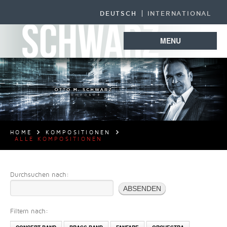
DEUTSCH
INTERNATIONAL
MENU
HOME
KOMPOSITIONEN
ALLE KOMPOSITIONEN
Durchsuchen nach:
Filtern nach: