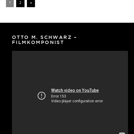
1
2
»
OTTO M. SCHWARZ –
FILMKOMPONIST