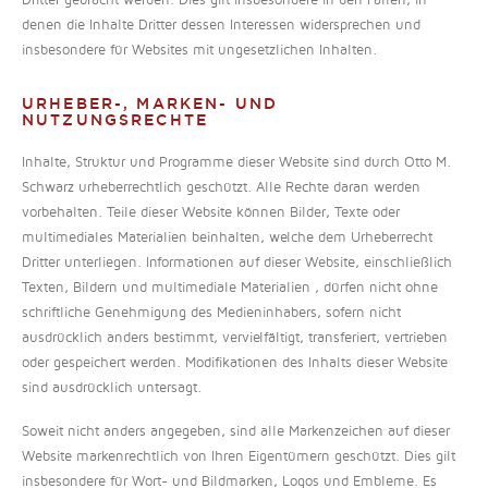
Dritter gebracht werden. Dies gilt insbesondere in den Fällen, in
denen die Inhalte Dritter dessen Interessen widersprechen und
insbesondere für Websites mit ungesetzlichen Inhalten.
URHEBER-, MARKEN- UND
NUTZUNGSRECHTE
Inhalte, Struktur und Programme dieser Website sind durch Otto M.
Schwarz urheberrechtlich geschützt. Alle Rechte daran werden
vorbehalten. Teile dieser Website können Bilder, Texte oder
multimediales Materialien beinhalten, welche dem Urheberrecht
Dritter unterliegen. Informationen auf dieser Website, einschließlich
Texten, Bildern und multimediale Materialien , dürfen nicht ohne
schriftliche Genehmigung des Medieninhabers, sofern nicht
ausdrücklich anders bestimmt, vervielfältigt, transferiert, vertrieben
oder gespeichert werden. Modifikationen des Inhalts dieser Website
sind ausdrücklich untersagt.
Soweit nicht anders angegeben, sind alle Markenzeichen auf dieser
Website markenrechtlich von Ihren Eigentümern geschützt. Dies gilt
insbesondere für Wort- und Bildmarken, Logos und Embleme. Es