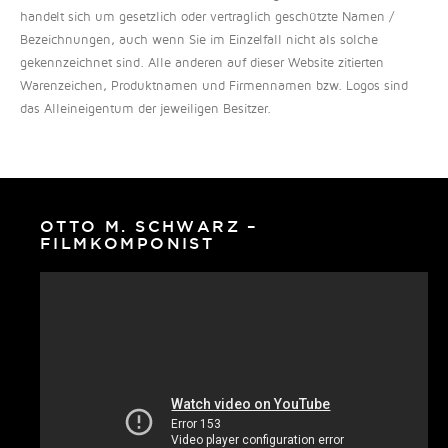
handelt sich um gesetzlich oder vertraglich geschützte Namen /
Bezeichnungen, auch wenn Sie im Einzelfall nicht als solche
gekennzeichnet sind. Alle anderen auf dieser Website zitierten
Warenzeichen, Produktnamen und Firmennamen bzw. Logos sind
das Alleineigentum der jeweiligen Besitzer.
OTTO M. SCHWARZ –
FILMKOMPONIST