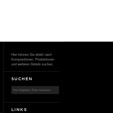
Hier können Sie direkt nach
Kompositionen, Produktionen
und weiteren Details suchen.
SUCHEN
LINKS