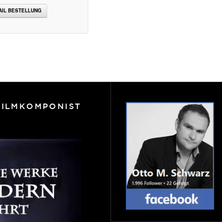
AIL BESTELLUNG
FILMKOMPONIST