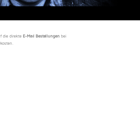
f die direkte
E-Mail Bestellungen
bei
dkosten.