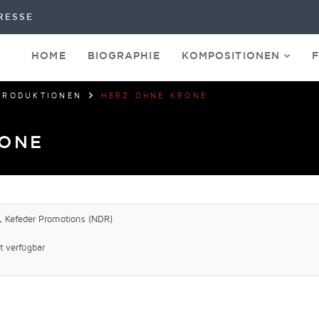
RESSE
HOME
BIOGRAPHIE
KOMPOSITIONEN
PRODUKTIONEN
HERZ OHNE KRONE
RONE
, Kefeder Promotions (NDR)
t verfügbar