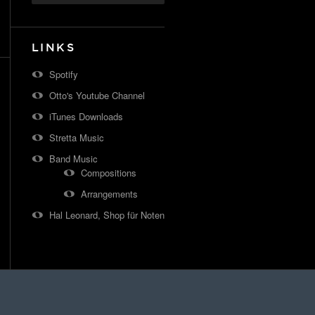
LINKS
Spotify
Otto's Youtube Channel
iTunes Downloads
Stretta Music
Band Music
Compositions
Arrangements
Hal Leonard, Shop für Noten