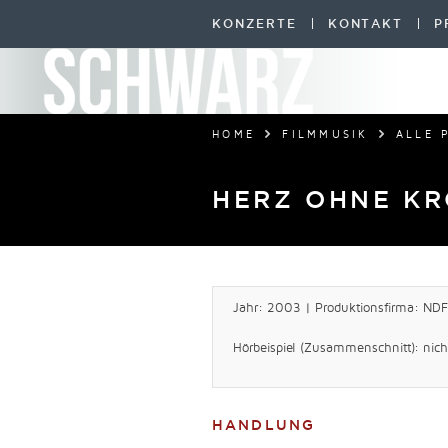
KONZERTE
KONTAKT
P
HOME
FILMMUSIK
ALLE 
HERZ OHNE K
Jahr: 2003 | Produktionsfirma: NDF
Hörbeispiel (Zusammenschnitt): nich
HANDLUNG