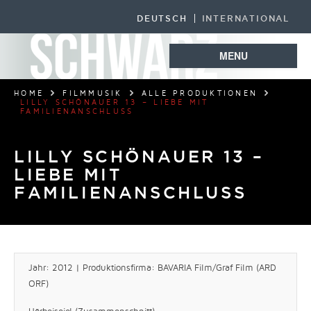
DEUTSCH
INTERNATIONAL
MENU
HOME
FILMMUSIK
ALLE PRODUKTIONEN
LILLY SCHÖNAUER 13 – LIEBE MIT
FAMILIENANSCHLUSS
LILLY SCHÖNAUER 13 –
LIEBE MIT
FAMILIENANSCHLUSS
Jahr: 2012 | Produktionsfirma: BAVARIA Film/Graf Film (ARD
ORF)