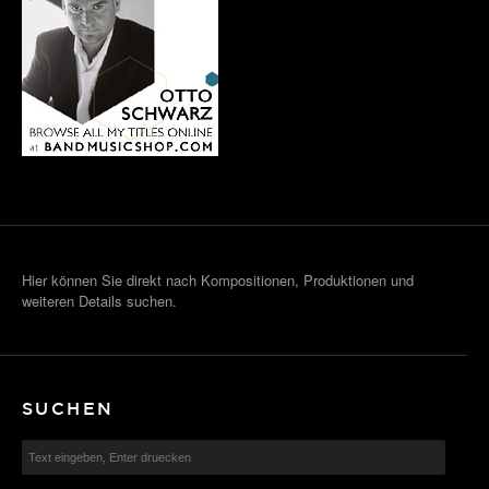
Hier können Sie direkt nach Kompositionen, Produktionen und
weiteren Details suchen.
SUCHEN