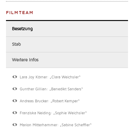
FILMTEAM
Besetzung
Stab
Weitere Infos
Lara Joy Körner: „Clara Weichsler“
Gunther Gillian: „Benedikt Sanders“
Andreas Brucker: „Robert Kemper“
Franziska Neiding: „Sophie Weichsler“
Marion Mitterhammer: „Sabine Scheffler“