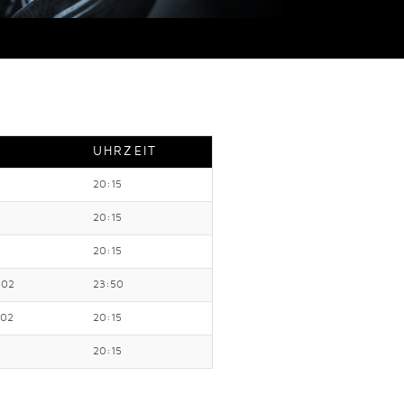
UHRZEIT
20:15
20:15
20:15
002
23:50
002
20:15
20:15