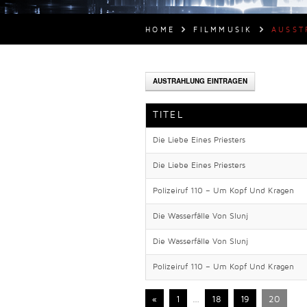
HOME
FILMMUSIK
AUSST
AUSTRAHLUNG EINTRAGEN
TITEL
Die Liebe Eines Priesters
Die Liebe Eines Priesters
Polizeiruf 110 – Um Kopf Und Kragen
Die Wasserfälle Von Slunj
Die Wasserfälle Von Slunj
Polizeiruf 110 – Um Kopf Und Kragen
«
1
…
18
19
20