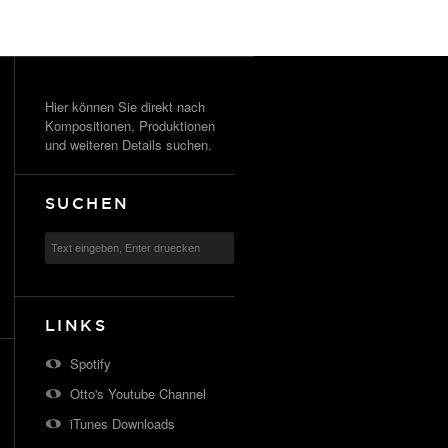
Hier können Sie direkt nach
Kompositionen, Produktionen
und weiteren Details suchen.
SUCHEN
LINKS
Spotify
Otto's Youtube Channel
iTunes Downloads