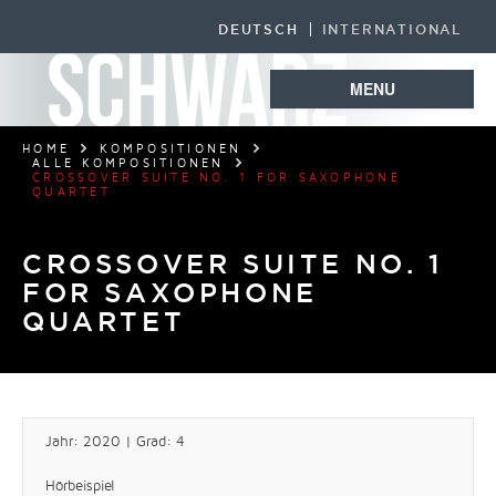
DEUTSCH
INTERNATIONAL
MENU
HOME
KOMPOSITIONEN
ALLE KOMPOSITIONEN
CROSSOVER SUITE NO. 1 FOR SAXOPHONE
QUARTET
CROSSOVER SUITE NO. 1
FOR SAXOPHONE
QUARTET
Jahr: 2020 | Grad: 4
Hörbeispiel