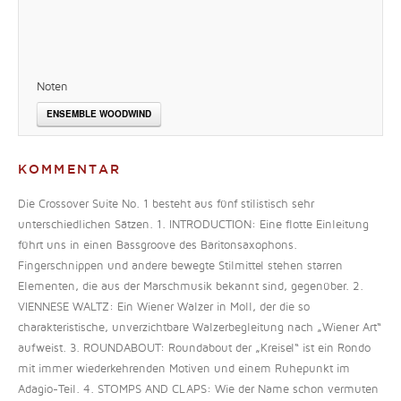
Noten
ENSEMBLE WOODWIND
KOMMENTAR
Die Crossover Suite No. 1 besteht aus fünf stilistisch sehr
unterschiedlichen Sätzen. 1. INTRODUCTION: Eine flotte Einleitung
führt uns in einen Bassgroove des Baritonsaxophons.
Fingerschnippen und andere bewegte Stilmittel stehen starren
Elementen, die aus der Marschmusik bekannt sind, gegenüber. 2.
VIENNESE WALTZ: Ein Wiener Walzer in Moll, der die so
charakteristische, unverzichtbare Walzerbegleitung nach „Wiener Art“
aufweist. 3. ROUNDABOUT: Roundabout der „Kreisel“ ist ein Rondo
mit immer wiederkehrenden Motiven und einem Ruhepunkt im
Adagio-Teil. 4. STOMPS AND CLAPS: Wie der Name schon vermuten