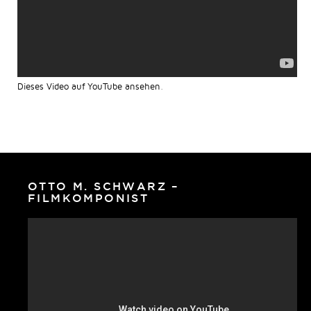
Dieses Video auf YouTube ansehen
.
OTTO M. SCHWARZ –
FILMKOMPONIST