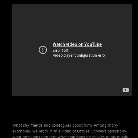
What say friends and colleagues about him? Among many
examples, we learn in this video of Otto M. Schwarz personally
what motivates him and what standards he applies to his music.