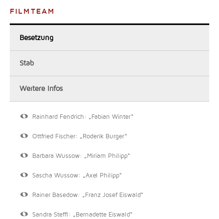
FILMTEAM
Besetzung
Stab
Weitere Infos
Rainhard Fendrich: „Fabian Winter“
Ottfried Fischer: „Roderik Burger“
Barbara Wussow: „Miriam Philipp“
Sascha Wussow: „Axel Philipp“
Rainer Basedow: „Franz Josef Eiswald“
Sandra Steffl: „Bernadette Eiswald“