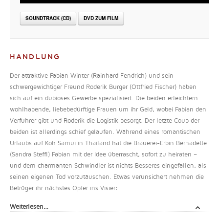
SOUNDTRACK (CD)
DVD ZUM FILM
HANDLUNG
Der attraktive Fabian Winter (Rainhard Fendrich) und sein
schwergewichtiger Freund Roderik Burger (Ottfried Fischer) haben
sich auf ein dubioses Gewerbe spezialisiert. Die beiden erleichtern
wohlhabende, liebebedürftige Frauen um ihr Geld, wobei Fabian den
Verführer gibt und Roderik die Logistik besorgt. Der letzte Coup der
beiden ist allerdings schief gelaufen. Während eines romantischen
Urlaubs auf Koh Samui in Thailand hat die Brauerei-Erbin Bernadette
(Sandra Steffl) Fabian mit der Idee überrascht, sofort zu heiraten –
und dem charmanten Schwindler ist nichts Besseres eingefallen, als
seinen eigenen Tod vorzutäuschen. Etwas verunsichert nehmen die
Betrüger ihr nächstes Opfer ins Visier:
Weiterlesen…