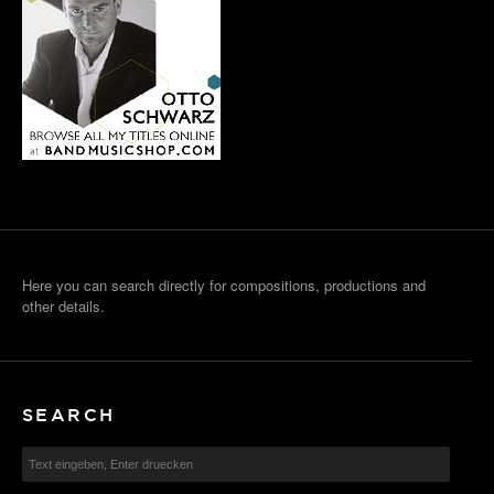
Here you can search directly for compositions, productions and
other details.
SEARCH