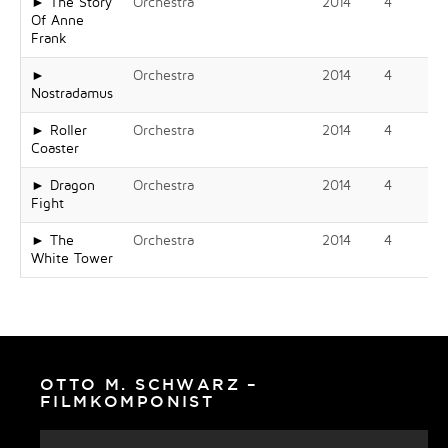
► The Story
Orchestra
2014
4
Of Anne
Frank
►
Orchestra
2014
4
Nostradamus
► Roller
Orchestra
2014
4
Coaster
► Dragon
Orchestra
2014
4
Fight
► The
Orchestra
2014
4
White Tower
OTTO M. SCHWARZ –
FILMKOMPONIST