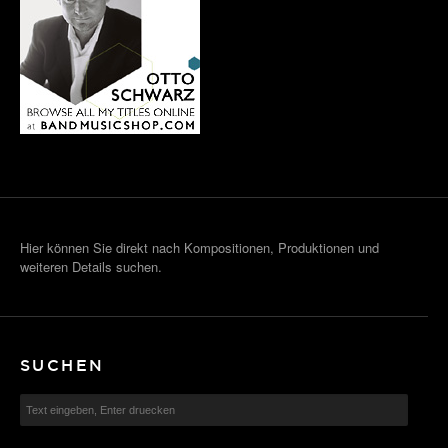
Hier können Sie direkt nach Kompositionen, Produktionen und
weiteren Details suchen.
SUCHEN