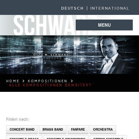
DEUTSCH
INTERNATIONAL
MENU
HOME
KOMPOSITIONEN
ALLE KOMPOSITIONEN ERWEITERT
Filtern nach:
CONCERT BAND
BRASS BAND
FANFARE
ORCHESTRA