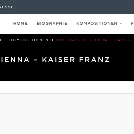
RESSE
HOME
BIOGRAPHIE
KOMPOSITIONEN
LLE KOMPOSITIONEN
PICTURES OF VIENNA – KAISER
VIENNA – KAISER FRANZ