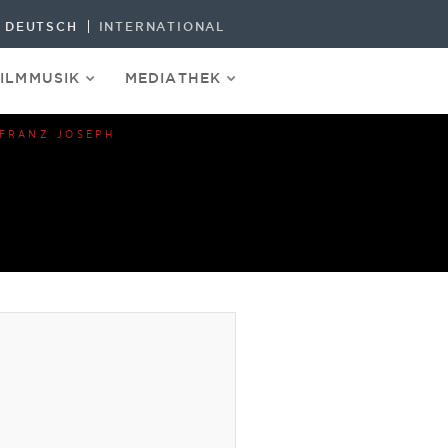
DEUTSCH
INTERNATIONAL
FILMMUSIK
MEDIATHEK
 FRANZ JOSEPH