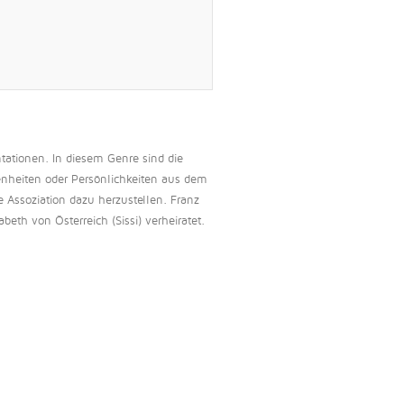
tationen. In diesem Genre sind die
benheiten oder Persönlichkeiten aus dem
 Assoziation dazu herzustellen. Franz
beth von Österreich (Sissi) verheiratet.