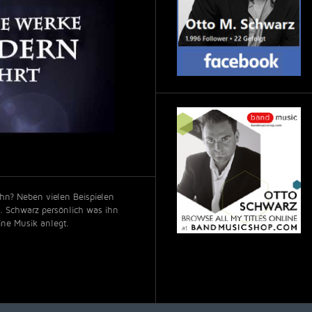
hn? Neben vielen Beispielen
M. Schwarz persönlich was ihn
ine Musik anlegt.