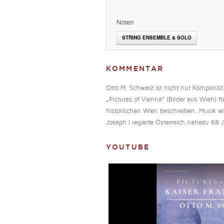
Noten
STRING ENSEMBLE & SOLO
KOMMENTAR
Otto M. Schwarz ist nicht nur Komponis
„Pictures of Vienna“ (Bilder aus Wien) 
historischen Wien beschreiben. Musik wi
Joseph I regierte Österreich nahezu 68 J
YOUTUBE