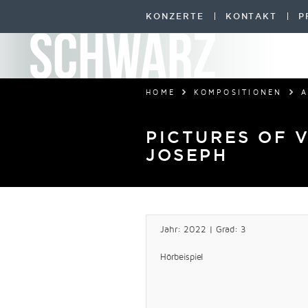
KONZERTE
KONTAKT
P
HOME
KOMPOSITIONEN
A
PICTURES OF 
JOSEPH
Jahr: 2022 | Grad: 3
Hörbeispiel