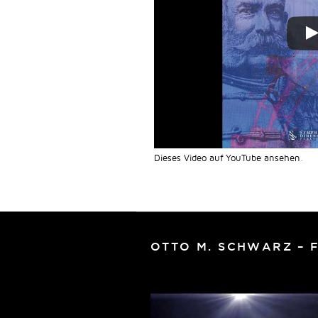
Dieses Video auf YouTube ansehen
.
OTTO M. SCHWARZ – 