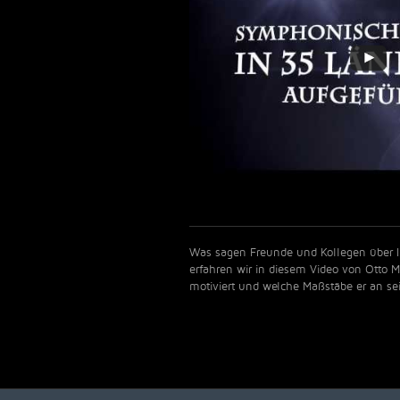
Was sagen Freunde und Kollegen über I
erfahren wir in diesem Video von Otto 
motiviert und welche Maßstäbe er an se